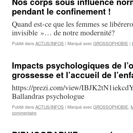
Nos corps sous influence no
pendant le confinement !
Quand est-ce que les femmes se libérero
invisible »… de notre modernité?
Publié dans
ACTUS/INFOS
|
Marqué avec
GROSSOPHOBIE
|
Impacts psychologiques de l’o
grossesse et l’accueil de l’enf
https://prezi.com/view/IBJK2tN1iekcdY
Ballandras psychologue
Publié dans
ACTUS/INFOS
|
Marqué avec
GROSSOPHOBIE
,
M
commentaire