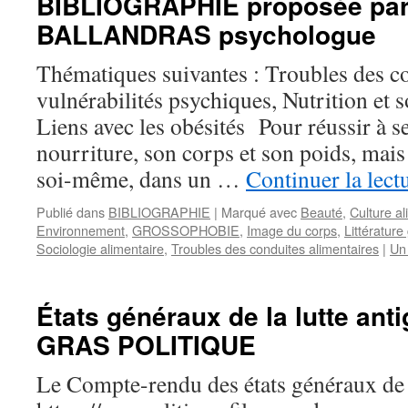
BIBLIOGRAPHIE proposée par 
BALLANDRAS psychologue
Thématiques suivantes : Troubles des co
vulnérabilités psychiques, Nutrition et s
Liens avec les obésités Pour réussir à se
nourriture, son corps et son poids, mais 
soi-même, dans un …
Continuer la lect
Publié dans
BIBLIOGRAPHIE
|
Marqué avec
Beauté
,
Culture al
Environnement
,
GROSSOPHOBIE
,
Image du corps
,
Littératur
Sociologie alimentaire
,
Troubles des conduites alimentaires
|
Un
États généraux de la lutte ant
GRAS POLITIQUE
Le Compte-rendu des états généraux de