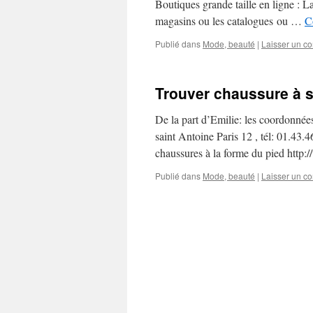
Boutiques grande taille en ligne : La
magasins ou les catalogues ou …
C
Publié dans
Mode, beauté
|
Laisser un c
Trouver chaussure à 
De la part d’Emilie: les coordonné
saint Antoine Paris 12 , tél: 01.
chaussures à la forme du pied http
Publié dans
Mode, beauté
|
Laisser un c