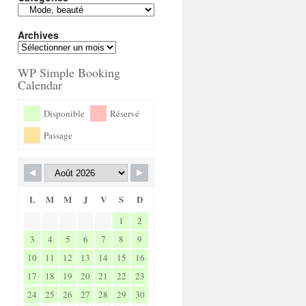
Archives
WP Simple Booking
Calendar
Disponible
Réservé
Passage
L
M
M
J
V
S
D
1
2
3
4
5
6
7
8
9
10
11
12
13
14
15
16
17
18
19
20
21
22
23
24
25
26
27
28
29
30