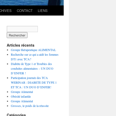
CHIVES
CONTACT
LIENS
Articles récents
Groupe thérapeutique ALIMENTAL
Recherche sur ce qui a aidé les femmes
DT1 avec TCA?
Diabète de Type 1 et Troubles des
conduites alimentaires – UN DUO
D’ENFER !
Participation journée des TCA
WEBINAR : DIABETE DE TYPE 1
ET TCA : UN DUO D’ENFER!
Groupe Alimental
Obésité infantile
Groupe Alimental
Grosses, le poids de la réussite
Catégories