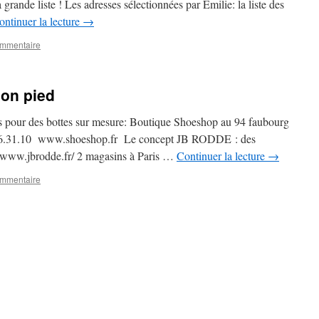
 grande liste ! Les adresses sélectionnées par Emilie: la liste des
ontinuer la lecture
→
ommentaire
son pied
es pour des bottes sur mesure: Boutique Shoeshop au 94 faubourg
43.46.31.10 www.shoeshop.fr Le concept JB RODDE : des
://www.jbrodde.fr/ 2 magasins à Paris …
Continuer la lecture
→
ommentaire