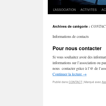
L’ASSOCIATION
ACTIVITES
AC
CONTAC
Archives de catégorie :
Informations de contacts
Pour nous contacter
Si vous souhaitez avoir des informati
informations sur l’association ou par
nous contacter grâce à l’@ de l’ass
Continuer la lecture
→
Publié dans
CONTACT
|
Marqué avec
Ass