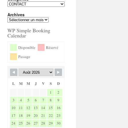
Archives
WP Simple Booking
Calendar
Disponible
Réservé
Passage
L
M
M
J
V
S
D
1
2
3
4
5
6
7
8
9
10
11
12
13
14
15
16
17
18
19
20
21
22
23
24
25
26
27
28
29
30