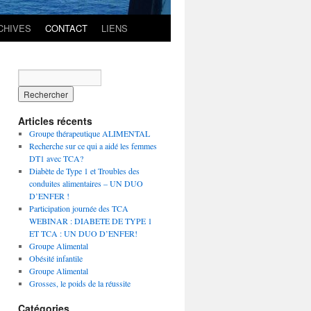
CHIVES
CONTACT
LIENS
Articles récents
Groupe thérapeutique ALIMENTAL
Recherche sur ce qui a aidé les femmes
DT1 avec TCA?
Diabète de Type 1 et Troubles des
conduites alimentaires – UN DUO
D’ENFER !
Participation journée des TCA
WEBINAR : DIABETE DE TYPE 1
ET TCA : UN DUO D’ENFER!
Groupe Alimental
Obésité infantile
Groupe Alimental
Grosses, le poids de la réussite
Catégories