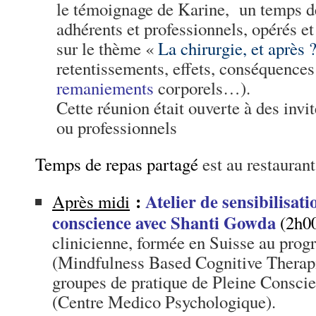
le témoignage de Karine, un temps de
adhérents et professionnels, opérés et
sur le thème «
La chirurgie, et après 
retentissements, effets, conséquences 
remaniements
corporels…).
Cette réunion était ouverte à des invi
ou professionnels
Temps de repas partagé
est au restauran
:
Atelier de sensibilisati
Après midi
conscience avec Shanti Gowda
(2h0
clinicienne, formée en Suisse au p
(Mindfulness Based Cognitive Therapi
groupes de pratique de Pleine Consc
(Centre Medico Psychologique).