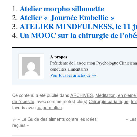
Atelier morpho silhouette
Atelier « Journée Embellie »
ATELIER MINDFULNESS, le 11 ju
Un MOOC sur la chirurgie de l’obé
A propos
Présidente de l'association Psychologue Clinicienn
conduites alimentaires
Voir tous les articles de
→
Ce contenu a été publié dans
ARCHIVES
,
Méditation, en pleine
de l'obésité
, avec comme mot(s)-clé(s)
Chirurgie bariatrique
,
Im
favoris avec
ce permalien
.
←
« Le Guide des aliments contre les idées
« Les
reçues »