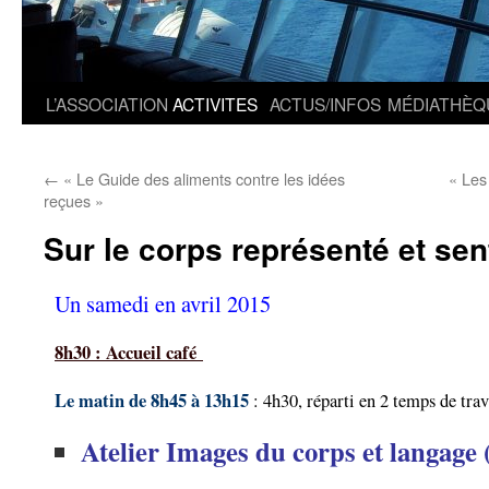
L’ASSOCIATION
ACTIVITES
ACTUS/INFOS
MÉDIATHÈQ
←
« Le Guide des aliments contre les idées
« Les
reçues »
Sur le corps représenté et sen
Un samedi en avril 2015
8h30 : Accueil café
Le matin de 8h45 à 13h15
: 4h30, réparti en 2 temps de trav
Atelier Images du corps et langage 