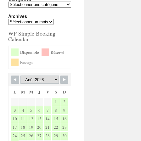
Archives
WP Simple Booking
Calendar
Disponible
Réservé
Passage
L
M
M
J
V
S
D
1
2
3
4
5
6
7
8
9
10
11
12
13
14
15
16
17
18
19
20
21
22
23
24
25
26
27
28
29
30