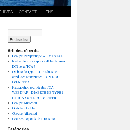
CHIVES
CONTACT
LIENS
Articles récents
Groupe thérapeutique ALIMENTAL
Recherche sur ce qui a aidé les femmes
DT1 avec TCA?
Diabète de Type 1 et Troubles des
conduites alimentaires – UN DUO
D’ENFER !
Participation journée des TCA
WEBINAR : DIABETE DE TYPE 1
ET TCA : UN DUO D’ENFER!
Groupe Alimental
Obésité infantile
Groupe Alimental
Grosses, le poids de la réussite
Catégories