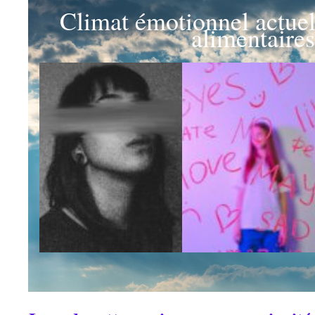
Climat émotionnel actuel 
alimentaires