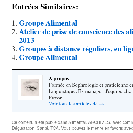
Entrées Similaires:
Groupe Alimental
Atelier de prise de conscience des al
2013
Groupes à distance réguliers, en lig
Groupe Alimental
A propos
Formée en Sophrologie et praticienne 
Linguistique. Ex manager d'équipe clien
Presse.
Voir tous les articles de
→
Ce contenu a été publié dans
Alimental
,
ARCHIVES
, avec comm
Dégustation
,
Santé
,
TCA
. Vous pouvez le mettre en favoris ave