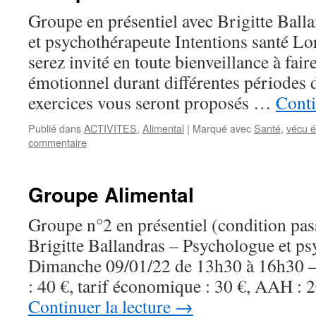
Groupe en présentiel avec Brigitte Ball
et psychothérapeute Intentions santé Lor
serez invité en toute bienveillance à fair
émotionnel durant différentes périodes d
exercices vous seront proposés …
Conti
Publié dans
ACTIVITES
,
Alimental
|
Marqué avec
Santé
,
vécu 
commentaire
Groupe Alimental
Groupe n°2 en présentiel (condition pass
Brigitte Ballandras – Psychologue et p
Dimanche 09/01/22 de 13h30 à 16h30 – 
: 40 €, tarif économique : 30 €, AAH :
Continuer la lecture
→