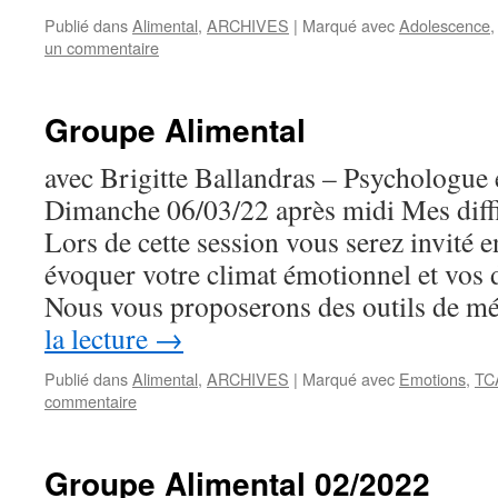
Publié dans
Alimental
,
ARCHIVES
|
Marqué avec
Adolescence
un commentaire
Groupe Alimental
avec Brigitte Ballandras – Psychologue
Dimanche 06/03/22 après midi Mes diffi
Lors de cette session vous serez invité e
évoquer votre climat émotionnel et vos d
Nous vous proposerons des outils de 
la lecture
→
Publié dans
Alimental
,
ARCHIVES
|
Marqué avec
Emotions
,
TC
commentaire
Groupe Alimental 02/2022