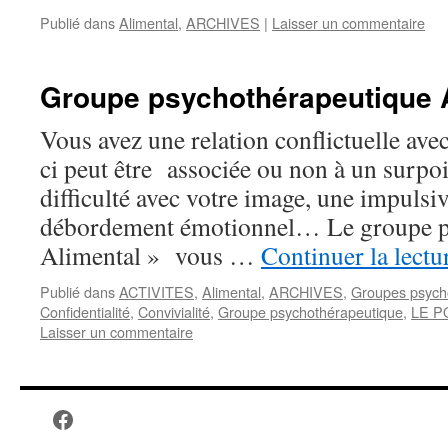
Publié dans
Alimental
,
ARCHIVES
|
Laisser un commentaire
Groupe psychothérapeutique 
Vous avez une relation conflictuelle avec
ci peut être associée ou non à un surpo
difficulté avec votre image, une impulsiv
débordement émotionnel… Le groupe p
Alimental » vous …
Continuer la lect
Publié dans
ACTIVITES
,
Alimental
,
ARCHIVES
,
Groupes psych
Confidentialité
,
Convivialité
,
Groupe psychothérapeutique
,
LE P
Laisser un commentaire