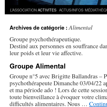
L’ASSOCIATION
ACTIVITES
ACTUS/INFOS
MÉDIATHÈQ
Alimental
Archives de catégorie :
Groupe psychothérapeutique.
Destiné aux personnes en souffrance dan
leur poids et leur vie affective.
Groupe Alimental
Groupe n°5 avec Brigitte Ballandras – 
psychothérapeute Dimanche 03/04/22 ap
et ma période ado ! Lors de cette sessio
toute bienveillance à évoquer votre clim
difficultés alimentaires. Nous …
Continu