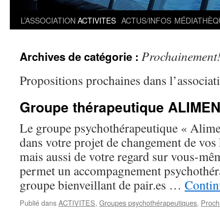
L’ASSOCIATION
ACTIVITES
ACTUS/INFOS
MÉDIATHÈQ
Prochainement
Archives de catégorie :
Propositions prochaines dans l’associat
Groupe thérapeutique ALIME
Le groupe psychothérapeutique « Alime
dans votre projet de changement de vos 
mais aussi de votre regard sur vous-même
permet un accompagnement psychothéra
groupe bienveillant de pair.es …
Contin
Publié dans
ACTIVITES
,
Groupes psychothérapeutiques
,
Proch