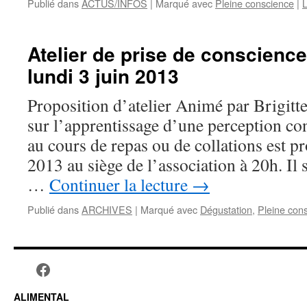
Publié dans
ACTUS/INFOS
|
Marqué avec
Pleine conscience
|
L
Atelier de prise de conscience
lundi 3 juin 2013
Proposition d’atelier Animé par Brigitte
sur l’apprentissage d’une perception co
au cours de repas ou de collations est pr
2013 au siège de l’association à 20h. Il
…
Continuer la lecture
→
Publié dans
ARCHIVES
|
Marqué avec
Dégustation
,
Pleine con
ALIMENTAL