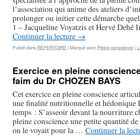
l’association qui anime des ateliers d’in
prolonger ou initier cette démarche quel
1 – Jacqueline Voyatzis et Hervé Dehé 
Continuer la lecture
→
Publié dans
RÉPERTOIRE
|
Marqué avec
Pleine conscience
|
L
Exercice en pleine conscience
faim du Dr CHOZEN BAYS
Cet exercice en pleine conscience articu
une finalité nutritionnelle et hédonique
temps : S’asseoir devant la nourriture 
pleine conscience une petite quantité d
on le voyait pour la …
Continuer la lec