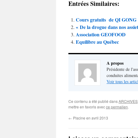
Entrées Similaires:
Cours gratuits de QI GONG 
« De la drogue dans nos assie
Association GEOFOOD
Equilibre au Québec
A propos
Présidente de l'as
conduites aliment
Voir tous les arti
Ce contenu a été publié dans
ARCHIVES
mettre en favoris avec
ce permalien
.
←
Piscine en avril 2013