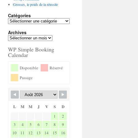
Grosses, le poids de la réussite
Catégories
Archives
WP Simple Booking
Calendar
Disponible
Réservé
Passage
L
M
M
J
V
S
D
1
2
3
4
5
6
7
8
9
10
11
12
13
14
15
16