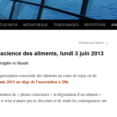
TUS/INFOS
MÉDIATHÈQUE
TEMOIGNAGES
RÉPERTOIRE
AR
Restaurant Italien
→
nscience des aliments, lundi 3 juin 2013
rigitte et Shanti
 perception consciente des aliments au cours de repas ou de
uin 2013 au siège de l’association à 20h.
ituation de « pleine conscience » la dégustation d’un aliment «
 si vous n’aimez pas le chocolat) et de sentir les conséquences sur