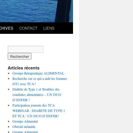
CHIVES
CONTACT
LIENS
Articles récents
Groupe thérapeutique ALIMENTAL
Recherche sur ce qui a aidé les femmes
DT1 avec TCA?
Diabète de Type 1 et Troubles des
conduites alimentaires – UN DUO
D’ENFER !
Participation journée des TCA
WEBINAR : DIABETE DE TYPE 1
ET TCA : UN DUO D’ENFER!
Groupe Alimental
Obésité infantile
Groupe Alimental