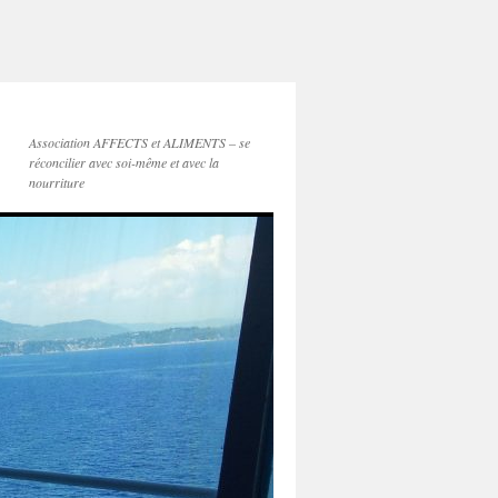
Association AFFECTS et ALIMENTS – se
réconcilier avec soi-même et avec la
nourriture