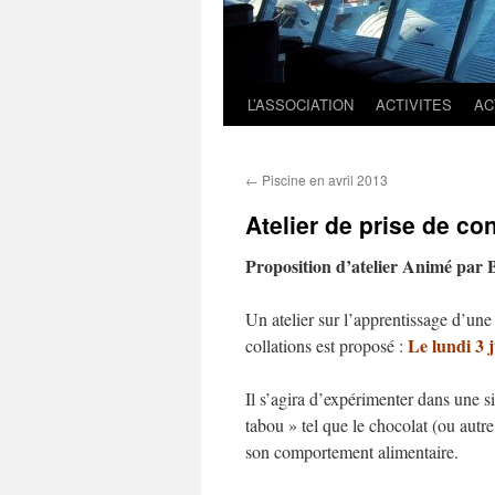
L’ASSOCIATION
ACTIVITES
AC
←
Piscine en avril 2013
Atelier de prise de co
Proposition d’atelier Animé par B
Un atelier sur l’apprentissage d’une
Le lundi 3 j
collations est proposé :
Il s’agira d’expérimenter dans une s
tabou » tel que le chocolat (ou autre
son comportement alimentaire.