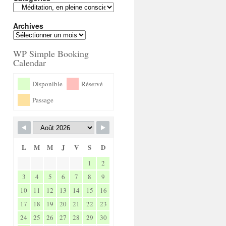
Archives
WP Simple Booking
Calendar
Disponible
Réservé
Passage
L
M
M
J
V
S
D
1
2
3
4
5
6
7
8
9
10
11
12
13
14
15
16
17
18
19
20
21
22
23
24
25
26
27
28
29
30