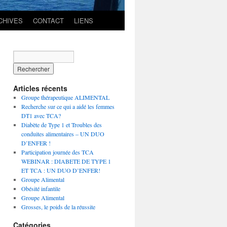
CHIVES
CONTACT
LIENS
Articles récents
Groupe thérapeutique ALIMENTAL
Recherche sur ce qui a aidé les femmes
DT1 avec TCA?
Diabète de Type 1 et Troubles des
conduites alimentaires – UN DUO
D’ENFER !
Participation journée des TCA
WEBINAR : DIABETE DE TYPE 1
ET TCA : UN DUO D’ENFER!
Groupe Alimental
Obésité infantile
Groupe Alimental
Grosses, le poids de la réussite
Catégories