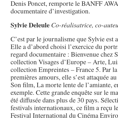
Denis Poncet, remporte le BANFF AWA
documentaire d’investigation.
Sylvie Deleule
Co-réalisatrice, co-aute
C’est par le journalisme que Sylvie est ar
Elle a d’abord choisi l’exercice du portr
regard documentaire : Bienvenue chez S
collection Visages d’Europe – Arte, Lui
collection Empreintes – France 5. Par la 
premières amours, elle s’est attaquée au 
Son film, La morte lente de l’amiante, en
exemple. Cette grande enquête sur le ma
été diffusée dans plus de 30 pays. Sélec
festivals internationaux, ce film a reçu 
Festival International du Cinéma Enviro