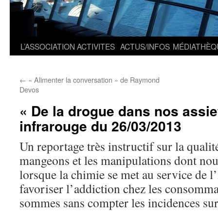
L’ASSOCIATION
ACTIVITES
ACTUS/INFOS
MÉDIATHÈQ
←
« Alimenter la conversation » de Raymond
Devos
« De la drogue dans nos assie
infrarouge du 26/03/2013
Un reportage très instructif sur la quali
mangeons et les manipulations dont no
lorsque la chimie se met au service de l
favoriser l’addiction chez les consomm
sommes sans compter les incidences sur 