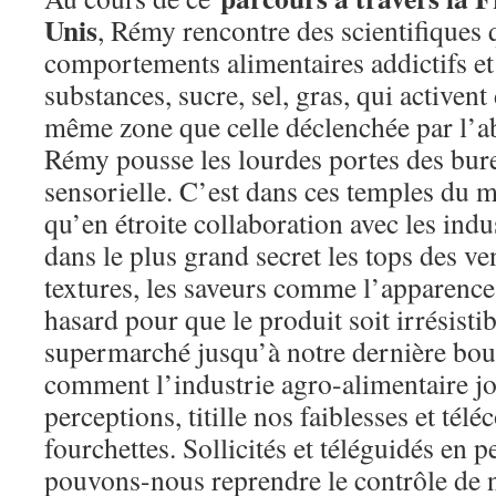
Unis
, Rémy rencontre des scientifiques 
comportements alimentaires addictifs et
substances, sucre, sel, gras, qui activent
même zone que celle déclenchée par l’a
Rémy pousse les lourdes portes des bur
sensorielle. C’est dans ces temples du m
qu’en étroite collaboration avec les indu
dans le plus grand secret les tops des v
textures, les saveurs comme l’apparence, 
hasard pour que le produit soit irrésisti
supermarché jusqu’à notre dernière bo
comment l’industrie agro-alimentaire j
perceptions, titille nos faiblesses et t
fourchettes. Sollicités et téléguidés e
pouvons-nous reprendre le contrôle de n