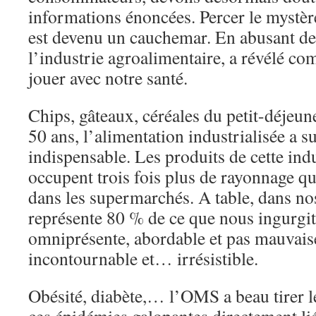
informations énoncées. Percer le mystèr
est devenu un cauchemar. En abusant de
l’industrie agroalimentaire, a révélé com
jouer avec notre santé.
Chips, gâteaux, céréales du petit-déjeun
50 ans, l’alimentation industrialisée a s
indispensable. Les produits de cette indu
occupent trois fois plus de rayonnage qu
dans les supermarchés. A table, dans nos 
représente 80 % de ce que nous ingurgito
omniprésente, abordable et pas mauvaise,
incontournable et… irrésistible.
Obésité, diabète,… l’OMS a beau tirer l