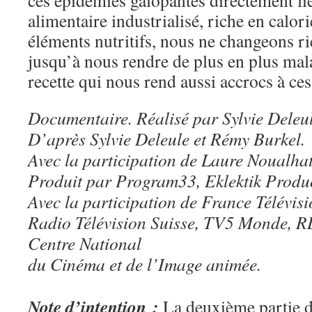
ces épidémies galopantes directement li
alimentaire industrialisé, riche en calor
éléments nutritifs, nous ne changeons r
jusqu’à nous rendre de plus en plus mala
recette qui nous rend aussi accrocs à ces
Documentaire. Réalisé par Sylvie Deleu
D’après Sylvie Deleule et Rémy Burkel.
Avec la participation de Laure Noualhat
Produit par Program33, Eklektik Produ
Avec la participation de France Télévis
Radio Télévision Suisse, TV5 Monde, 
Centre National
du Cinéma et de l’Image animée.
Note d’intention :
La deuxième partie d