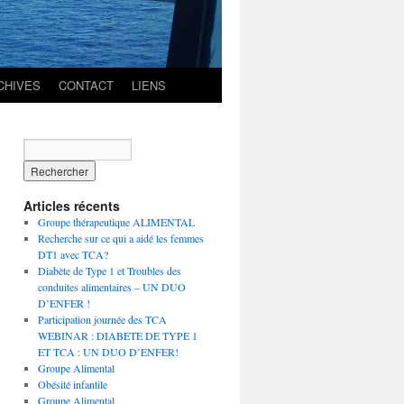
CHIVES
CONTACT
LIENS
Articles récents
Groupe thérapeutique ALIMENTAL
Recherche sur ce qui a aidé les femmes
DT1 avec TCA?
Diabète de Type 1 et Troubles des
conduites alimentaires – UN DUO
D’ENFER !
Participation journée des TCA
WEBINAR : DIABETE DE TYPE 1
ET TCA : UN DUO D’ENFER!
Groupe Alimental
Obésité infantile
Groupe Alimental