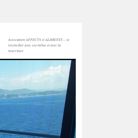
Association AFFECTS et ALIMENTS – se
réconcilier avec soi-même et avec la
nourriture