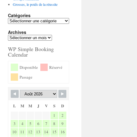
Grosses, le poids de la réussite
Catégories
Archives
WP Simple Booking
Calendar
Disponible
Réservé
Passage
L
M
M
J
V
S
D
1
2
3
4
5
6
7
8
9
10
11
12
13
14
15
16