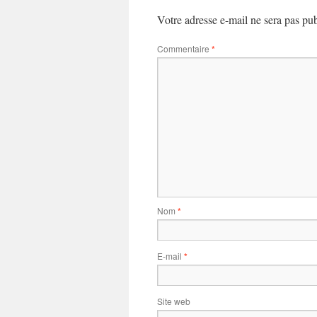
Votre adresse e-mail ne sera pas pub
Commentaire
*
Nom
*
E-mail
*
Site web