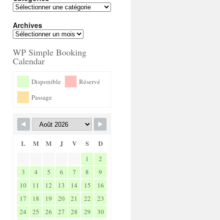
Archives
WP Simple Booking
Calendar
Disponible
Réservé
Passage
L
M
M
J
V
S
D
1
2
3
4
5
6
7
8
9
10
11
12
13
14
15
16
17
18
19
20
21
22
23
24
25
26
27
28
29
30