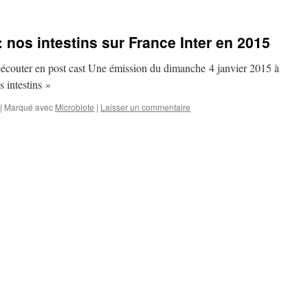
 nos intestins sur France Inter en 2015
réécouter en post cast Une émission du dimanche 4 janvier 2015 à
s intestins »
|
Marqué avec
Microbiote
|
Laisser un commentaire