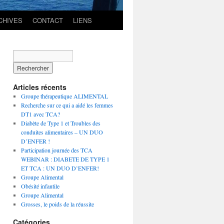
CHIVES
CONTACT
LIENS
Articles récents
Groupe thérapeutique ALIMENTAL
Recherche sur ce qui a aidé les femmes
DT1 avec TCA?
Diabète de Type 1 et Troubles des
conduites alimentaires – UN DUO
D’ENFER !
Participation journée des TCA
WEBINAR : DIABETE DE TYPE 1
ET TCA : UN DUO D’ENFER!
Groupe Alimental
Obésité infantile
Groupe Alimental
Grosses, le poids de la réussite
Catégories