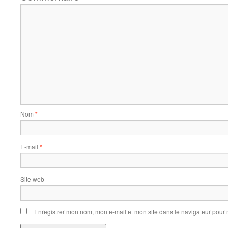
Nom
*
E-mail
*
Site web
Enregistrer mon nom, mon e-mail et mon site dans le navigateur pou