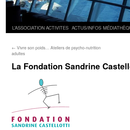
L’ASSOCIATION
ACTIVITES
ACTUS/INFOS
MÉDIATHÈQ
←
Vivre son poids… Ateliers de psycho-nutrition
adultes
La Fondation Sandrine Castell