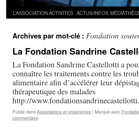
L’ASSOCIATION
ACTIVITES
ACTUS/INFOS
MÉDIATHÈQ
Fondation soute
Archives par mot-clé :
La Fondation Sandrine Castell
La Fondation Sandrine Castellotti a pour
connaître les traitements contre les tr
alimentaire afin d’accélérer leur dépista
thérapeutique des malades
http://www.fondationsandrinecastellotti
Publié dans
Associations et organismes
|
Marqué avec
Fondatio
commentaire