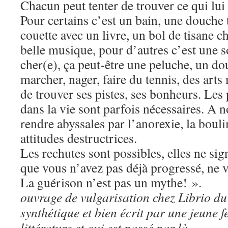
Chacun peut tenter de trouver ce qui lui 
Pour certains c’est un bain, une douche t
couette avec un livre, un bol de tisane 
belle musique, pour d’autres c’est une s
cher(e), ça peut-être une peluche, un do
marcher, nager, faire du tennis, des ar
de trouver ses pistes, ses bonheurs. Les
dans la vie sont parfois nécessaires. A n
rendre abyssales par l’anorexie, la boul
attitudes destructrices.
Les rechutes sont possibles, elles ne sig
que vous n’avez pas déjà progressé, ne 
La guérison n’est pas un mythe! ».
ouvrage de vulgarisation chez Librio du
synthétique et bien écrit par une jeune
littérature et qui est passé par là.