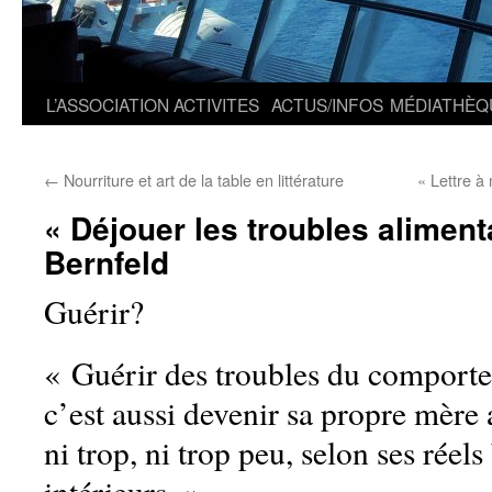
L’ASSOCIATION
ACTIVITES
ACTUS/INFOS
MÉDIATHÈQ
←
Nourriture et art de la table en littérature
« Lettre 
« Déjouer les troubles aliment
Bernfeld
Guérir?
« Guérir des troubles du comporte
c’est aussi devenir sa propre mère a
ni trop, ni trop peu, selon ses réels
intérieurs. »