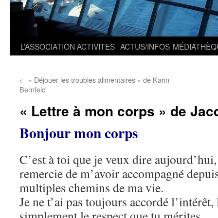
L’ASSOCIATION
ACTIVITES
ACTUS/INFOS
MÉDIATHÈQ
←
« Déjouer les troubles alimentaires » de Karin
Bernfeld
« Lettre à mon corps » de J
Bonjour mon corps
C’est à toi que je veux dire aujourd’hui,
remercie de m’avoir accompagné depuis 
multiples chemins de ma vie.
Je ne t’ai pas toujours accordé l’intérêt, 
simplement le respect que tu mérites.