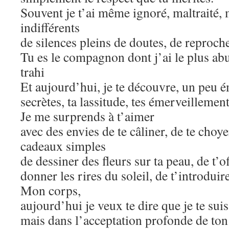
Souvent je t’ai même ignoré, maltraité,
indifférents
de silences pleins de doutes, de reproche
Tu es le compagnon dont j’ai le plus abus
trahi
Et aujourd’hui, je te découvre, un peu é
secrètes, ta lassitude, tes émerveillement
Je me surprends à t’aimer
avec des envies de te câliner, de te choyer
cadeaux simples
de dessiner des fleurs sur ta peau, de t’o
donner les rires du soleil, de t’introduir
Mon corps,
aujourd’hui je veux te dire que je te sui
mais dans l’acceptation profonde de to