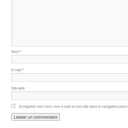
Nom
*
E-mail
*
Site web
Enregistrer mon nom, mon e-mail et mon site dans le navigateur pou