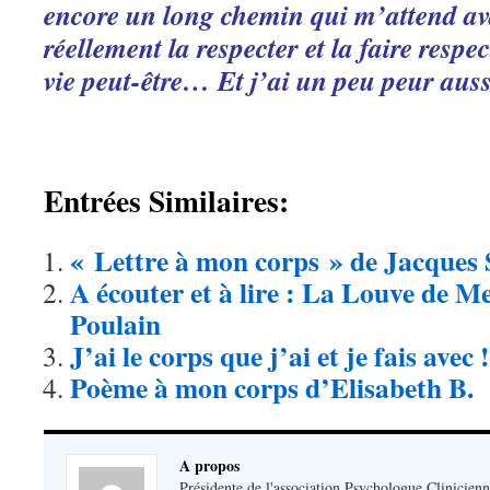
encore un long chemin qui m’attend av
réellement la respecter et la faire res
vie peut-être… Et j’ai un peu peur au
Entrées Similaires:
« Lettre à mon corps » de Jacque
A écouter et à lire : La Louve de M
Poulain
J’ai le corps que j’ai et je fais avec !
Poème à mon corps d’Elisabeth B.
A propos
Présidente de l'association Psychologue Clinicienn