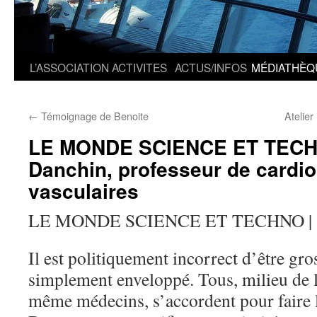
L’ASSOCIATION
ACTIVITES
ACTUS/INFOS
MÉDIATHÈQ
←
Témoignage de Benoite
Atelier
LE MONDE SCIENCE ET TECH
Danchin, professeur de cardio
vasculaires
LE MONDE SCIENCE ET TECHNO |
Il est politiquement incorrect d’être gr
simplement enveloppé. Tous, milieu de 
même médecins, s’accordent pour faire l