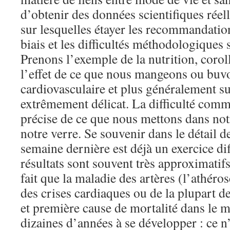
d’obtenir des données scientifiques réel
sur lesquelles étayer les recommandation
biais et les difficultés méthodologiques
Prenons l’exemple de la nutrition, corol
l’effet de ce que nous mangeons ou buv
cardiovasculaire et plus généralement su
extrêmement délicat. La difficulté com
précise de ce que nous mettons dans not
notre verre. Se souvenir dans le détail 
semaine dernière est déjà un exercice diff
résultats sont souvent très approximatif
fait que la maladie des artères (l’athéro
des crises cardiaques ou de la plupart d
et première cause de mortalité dans le 
dizaines d’années à se développer : ce n