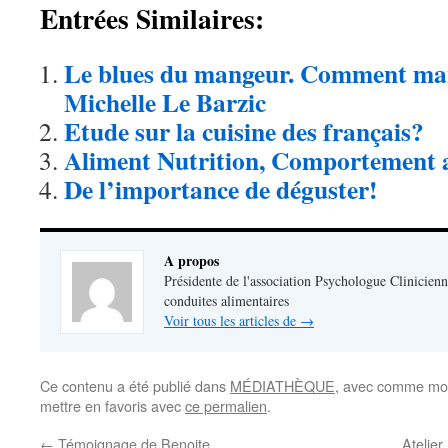
Entrées Similaires:
Le blues du mangeur. Comment man
Michelle Le Barzic
Etude sur la cuisine des français?
Aliment Nutrition, Comportement 
De l’importance de déguster!
A propos
Présidente de l'association Psychologue Clinicienn
conduites alimentaires
Voir tous les articles de
→
Ce contenu a été publié dans
MÉDIATHÈQUE
, avec comme mot
mettre en favoris avec
ce permalien
.
←
Témoignage de Benoite
Atelier