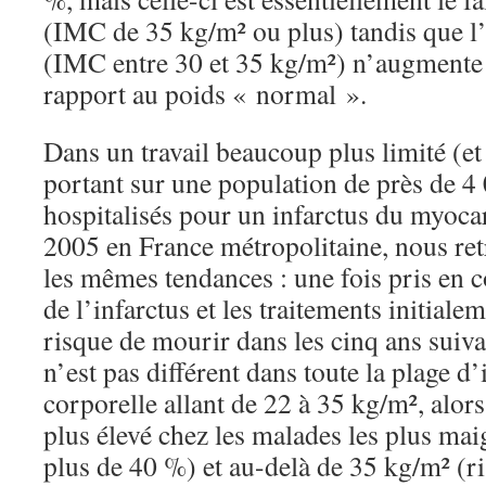
(IMC de 35 kg/m² ou plus) tandis que l
(IMC entre 30 et 35 kg/m²) n’augmente 
rapport au poids « normal ».
Dans un travail beaucoup plus limité (e
portant sur une population de près de 4
hospitalisés pour un infarctus du myocar
2005 en France métropolitaine, nous re
les mêmes tendances : une fois pris en c
de l’infarctus et les traitements initiale
risque de mourir dans les cinq ans suivan
n’est pas différent dans toute la plage d
corporelle allant de 22 à 35 kg/m², alors
plus élevé chez les malades les plus mai
plus de 40 %) et au-delà de 35 kg/m² (