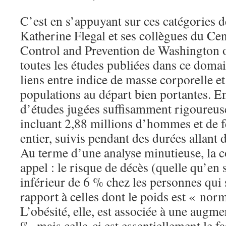
C’est en s’appuyant sur ces catégories 
Katherine Flegal et ses collègues du Cen
Control and Prevention de Washington o
toutes les études publiées dans ce domai
liens entre indice de masse corporelle e
populations au départ bien portantes. En
d’études jugées suffisamment rigoureuse
incluant 2,88 millions d’hommes et de
entier, suivis pendant des durées allant 
Au terme d’une analyse minutieuse, la c
appel : le risque de décès (quelle qu’en s
inférieur de 6 % chez les personnes qui 
rapport à celles dont le poids est « norm
L’obésité, elle, est associée à une augm
%, mais celle-ci est essentiellement le f