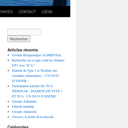
CHIVES
CONTACT
LIENS
Articles récents
Groupe thérapeutique ALIMENTAL
Recherche sur ce qui a aidé les femmes
DT1 avec TCA?
Diabète de Type 1 et Troubles des
conduites alimentaires – UN DUO
D’ENFER !
Participation journée des TCA
WEBINAR : DIABETE DE TYPE 1
ET TCA : UN DUO D’ENFER!
Groupe Alimental
Obésité infantile
Groupe Alimental
Grosses, le poids de la réussite
Catégories