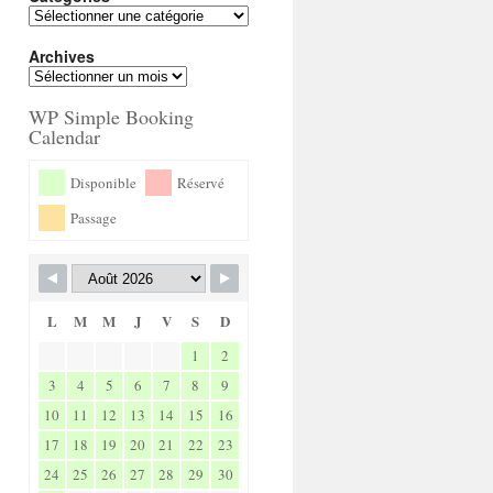
Archives
WP Simple Booking
Calendar
Disponible
Réservé
Passage
L
M
M
J
V
S
D
1
2
3
4
5
6
7
8
9
10
11
12
13
14
15
16
17
18
19
20
21
22
23
24
25
26
27
28
29
30