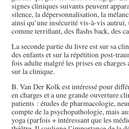
signes cliniques suivants peuvent apparaî
silence, la dépersonnalisation, la mélanco
ainsi qu’une insécurité vis-à-vis autrui
comme terrifiant, des flashs back, des 
La seconde partie du livre est sur sa cl
des enfants et sur la répétition post-tra
fois adulte malgré les prises en charges
sur la clinique.
B.
Van Der Kolk est intéressé pour diffé
en charges et a une grande ouverture cli
patients : études de pharmacologie, neur
compte de la psychopathologie, mais aus
yoga (parfois + intéressant que les mé
théâtre. Il souligne l’importance de la d