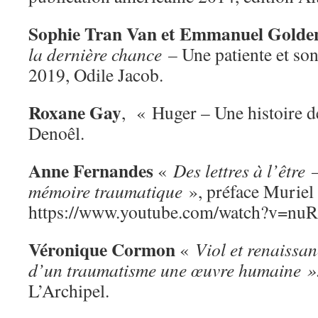
Sophie Tran Van et Emmanuel Golde
la dernière chance –
Une patiente et so
2019, Odile Jacob.
Roxane Gay
, « Huger – Une histoire 
Denoêl.
Anne Fernandes
«
Des lettres à l’être
mémoire traumatique
», préface Muriel
https://www.youtube.com/watch?v=n
Véronique
Cormon
«
Viol et renaissa
d’un traumatisme une œuvre humaine »
L’Archipel.