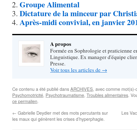
Groupe Alimental
Dictature de la minceur par Christ
Après-midi convivial, en janvier 20
A propos
Formée en Sophrologie et praticienne 
Linguistique. Ex manager d'équipe clien
Presse.
Voir tous les articles de
→
Ce contenu a été publié dans
ARCHIVES
, avec comme mot(s)-c
Psychomotricité
,
Psychotraumatisme
,
Troubles alimentaires
. Vo
ce permalien
.
←
Gabrielle Deydier met des mots percutants sur
Les Vac
les maux qui génèrent les crises d’hyperphagie.