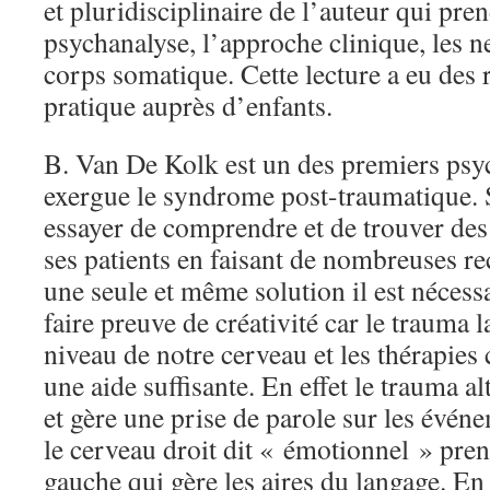
et pluridisciplinaire de l’auteur qui pre
psychanalyse, l’approche clinique, les n
corps somatique. Cette lecture a eu des 
pratique auprès d’enfants.
B. Van De Kolk est un des premiers psyc
exergue le syndrome post-traumatique. S
essayer de comprendre et de trouver des
ses patients en faisant de nombreuses re
une seule et même solution il est nécessa
faire preuve de créativité car le trauma l
niveau de notre cerveau et les thérapies 
une aide suffisante. En effet le trauma al
et gère une prise de parole sur les événe
le cerveau droit dit « émotionnel » pren
gauche qui gère les aires du langage. E