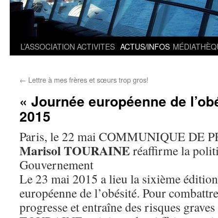
L’ASSOCIATION
ACTIVITES
ACTUS/INFOS
MÉDIATHÈQ
←
Lettre à mes frères et sœurs trop gros!
« Journée européenne de l’obé
2015
Paris, le 22 mai COMMUNIQUE DE 
Marisol TOURAINE
réaffirme la poli
Gouvernement
Le 23 mai 2015 a lieu la sixième édition
européenne de l’obésité. Pour combattre
progresse et entraîne des risques graves