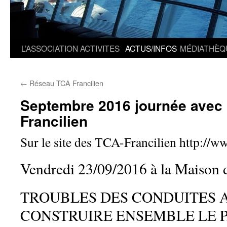
L’ASSOCIATION
ACTIVITES
ACTUS/INFOS
MÉDIATHÈQ
←
Réseau TCA Francilien
Septembre 2016 journée avec 
Francilien
Sur le site des TCA-Francilien http://w
Vendredi 23/09/2016 à la Maison 
TROUBLES DES CONDUITES A
CONSTRUIRE ENSEMBLE LE 