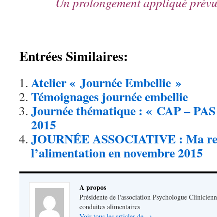
Un prolongement appliqué prévu
Entrées Similaires:
Atelier « Journée Embellie »
Témoignages journée embellie
Journée thématique : « CAP – PAS 
2015
JOURNÉE ASSOCIATIVE : Ma rel
l’alimentation en novembre 2015
A propos
Présidente de l'association Psychologue Clinicienn
conduites alimentaires
Voir tous les articles de
→