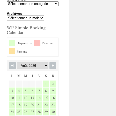
Archives
WP Simple Booking
Calendar
Disponible
Réservé
Passage
L
M
M
J
V
S
D
1
2
3
4
5
6
7
8
9
10
11
12
13
14
15
16
17
18
19
20
21
22
23
24
25
26
27
28
29
30