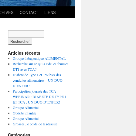
CHIVES
CONTACT
LIENS
Articles récents
Groupe thérapeutique ALIMENTAL
Recherche sur ce qui a aidé les femmes
DT1 avec TCA?
Diabète de Type 1 et Troubles des
conduites alimentaires – UN DUO
D’ENFER !
Participation journée des TCA
WEBINAR : DIABETE DE TYPE 1
ET TCA : UN DUO D’ENFER!
Groupe Alimental
Obésité infantile
Groupe Alimental
Grosses, le poids de la réussite
Catégories