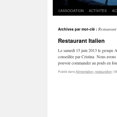
L’ASSOCIATION
ACTIVITES
AC
Restaurant
Archives par mot-clé :
Restaurant Italien
Le samedi 15 juin 2013 le groupe Al
conseillée par Cristina Nous avons ap
pouvoir commander au poids en fo
Publié dans
Alimentation, restauration
|
M