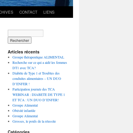
CHIVES
CONTACT
LIENS
Articles récents
Groupe thérapeutique ALIMENTAL
Recherche sur ce qui a aidé les femmes
DT1 avec TCA?
Diabète de Type 1 et Troubles des
conduites alimentaires – UN DUO
D’ENFER !
Participation journée des TCA
WEBINAR : DIABETE DE TYPE 1
ET TCA : UN DUO D’ENFER!
Groupe Alimental
Obésité infantile
Groupe Alimental
Grosses, le poids de la réussite
Catégories