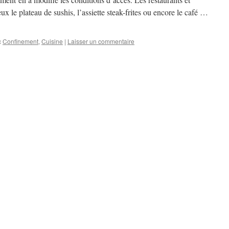
x le plateau de sushis, l’assiette steak-frites ou encore le café …
c
Confinement
,
Cuisine
|
Laisser un commentaire