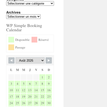
Archives
WP Simple Booking
Calendar
Disponible
Réservé
Passage
L
M
M
J
V
S
D
1
2
3
4
5
6
7
8
9
10
11
12
13
14
15
16
17
18
19
20
21
22
23
24
25
26
27
28
29
30