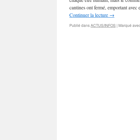
cantines ont fermé, emportant avec eu
Continuer la lecture
→
Publié dans
ACTUS/INFOS
|
Marqué ave