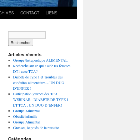
CHIVES
CONTACT
LIENS
Articles récents
Groupe thérapeutique ALIMENTAL
Recherche sur ce qui a aidé les femmes
DT1 avec TCA?
Diabète de Type 1 et Troubles des
conduites alimentaires – UN DUO
D’ENFER !
Participation journée des TCA
WEBINAR : DIABETE DE TYPE 1
ET TCA : UN DUO D’ENFER!
Groupe Alimental
Obésité infantile
Groupe Alimental
Grosses, le poids de la réussite
Catégories