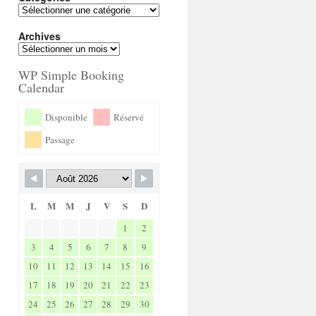
Archives
WP Simple Booking
Calendar
Disponible
Réservé
Passage
L
M
M
J
V
S
D
1
2
3
4
5
6
7
8
9
10
11
12
13
14
15
16
17
18
19
20
21
22
23
24
25
26
27
28
29
30