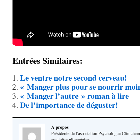
Entrées Similaires:
Le ventre notre second cerveau!
« Manger plus pour se nourrir moin
« Manger l’autre » roman à lire
De l’importance de déguster!
A propos
Présidente de l'association Psychologue Clinicienn
conduites alimentaires