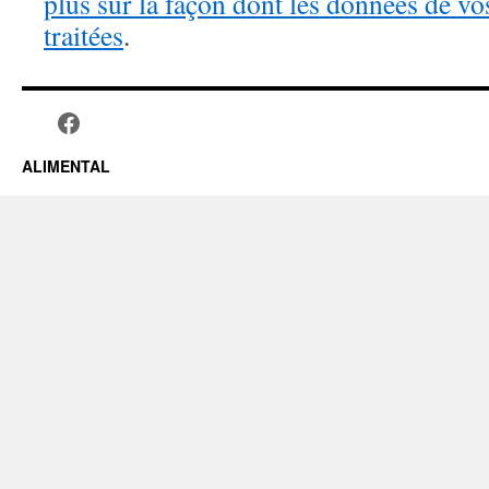
plus sur la façon dont les données de v
traitées
.
ALIMENTAL