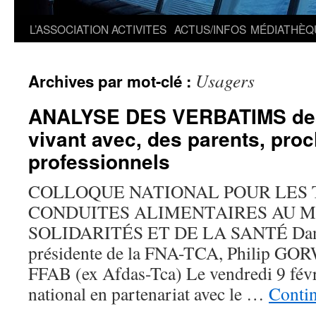
L’ASSOCIATION
ACTIVITES
ACTUS/INFOS
MÉDIATHÈQ
Usagers
Archives par mot-clé :
ANALYSE DES VERBATIMS de
vivant avec, des parents, proc
professionnels
COLLOQUE NATIONAL POUR LES 
CONDUITES ALIMENTAIRES AU M
SOLIDARITÉS ET DE LA SANTÉ Danièl
présidente de la FNA-TCA, Philip GOR
FFAB (ex Afdas-Tca) Le vendredi 9 fév
national en partenariat avec le …
Contin