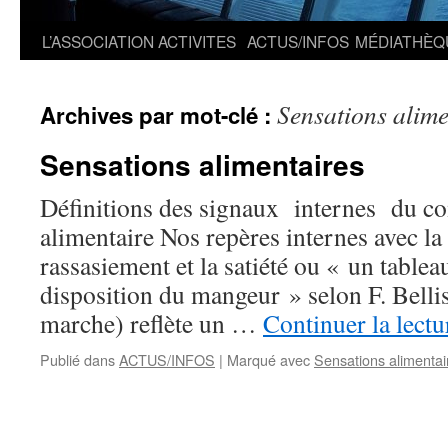
L’ASSOCIATION
ACTIVITES
ACTUS/INFOS
MÉDIATHÈQ
Sensations alime
Archives par mot-clé :
Sensations alimentaires
Définitions des signaux internes du 
alimentaire Nos repères internes avec la f
rassasiement et la satiété ou « un tablea
disposition du mangeur » selon F. Bellis
marche) reflète un …
Continuer la lect
Publié dans
ACTUS/INFOS
|
Marqué avec
Sensations alimentai