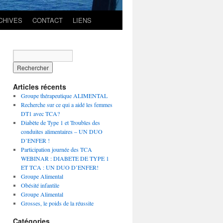
CHIVES
CONTACT
LIENS
Articles récents
Groupe thérapeutique ALIMENTAL
Recherche sur ce qui a aidé les femmes
DT1 avec TCA?
Diabète de Type 1 et Troubles des
conduites alimentaires – UN DUO
D’ENFER !
Participation journée des TCA
WEBINAR : DIABETE DE TYPE 1
ET TCA : UN DUO D’ENFER!
Groupe Alimental
Obésité infantile
Groupe Alimental
Grosses, le poids de la réussite
Catégories