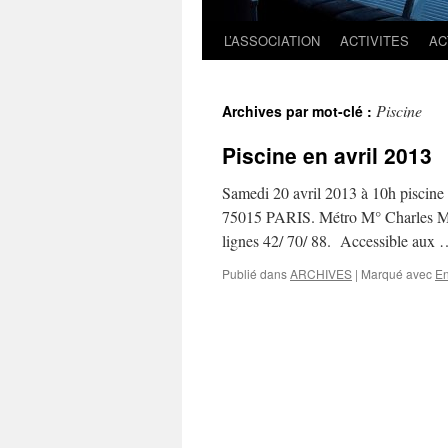
L’ASSOCIATION
ACTIVITES
AC
Piscine
Archives par mot-clé :
Piscine en avril 2013
Samedi 20 avril 2013 à 10h piscine 
75015 PARIS. Métro M° Charles Mich
lignes 42/ 70/ 88. Accessible aux
Publié dans
ARCHIVES
|
Marqué avec
En