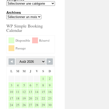
Archives
WP Simple Booking
Calendar
Disponible
Réservé
Passage
L
M
M
J
V
S
D
1
2
3
4
5
6
7
8
9
10
11
12
13
14
15
16
17
18
19
20
21
22
23
24
25
26
27
28
29
30