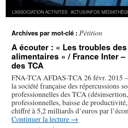
L’ASSOCIATION
ACTIVITES
ACTUS/INFOS
MÉDIATHÈQ
Pétition
Archives par mot-clé :
A écouter : « Les troubles de
alimentaires » / France Inter –
des TCA
FNA-TCA AFDAS-TCA 26 févr. 2015 — 
la société française des répercussions so
professionnelles des TCA (désinsertion, 
professionnelles, baisse de productivité,
chiffré à 5,2 milliards d’euros par l’éc
Continuer la lecture
→