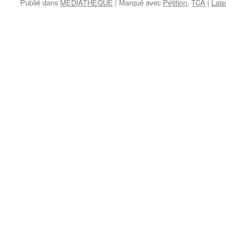
Publié dans
MÉDIATHÈQUE
|
Marqué avec
Pétition
,
TCA
|
Lais