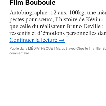
Film Bouboule
Autobiographie: 12 ans, 100kg, une mère
pestes pour sœurs, l’histoire de Kévin «
que celle du réalisateur Bruno Deville :
ressentis et d’émotions personnelles d
Continuer la lecture
→
Publié dans
MÉDIATHÈQUE
|
Marqué avec
Obésité infantile
,
So
commentaire