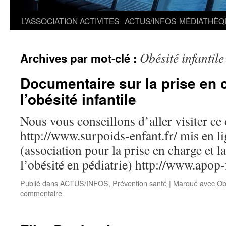
L’ASSOCIATION
ACTIVITES
ACTUS/INFOS
MÉDIATHÈQ
Obésité infantile
Archives par mot-clé :
Documentaire sur la prise en 
l’obésité infantile
Nous vous conseillons d’aller visiter c
http://www.surpoids-enfant.fr/ mis en l
(association pour la prise en charge et l
l’obésité en pédiatrie) http://www.apo
Publié dans
ACTUS/INFOS
,
Prévention santé
|
Marqué avec
Obé
commentaire