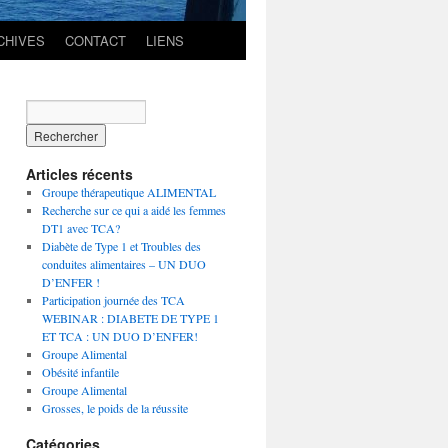
CHIVES
CONTACT
LIENS
Articles récents
Groupe thérapeutique ALIMENTAL
Recherche sur ce qui a aidé les femmes
DT1 avec TCA?
Diabète de Type 1 et Troubles des
conduites alimentaires – UN DUO
D’ENFER !
Participation journée des TCA
WEBINAR : DIABETE DE TYPE 1
ET TCA : UN DUO D’ENFER!
Groupe Alimental
Obésité infantile
Groupe Alimental
Grosses, le poids de la réussite
Catégories