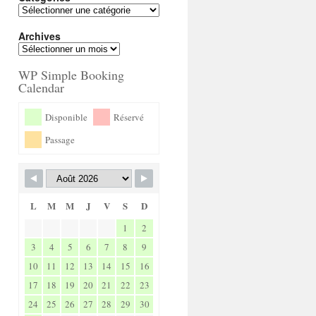
Archives
WP Simple Booking
Calendar
Disponible
Réservé
Passage
L
M
M
J
V
S
D
1
2
3
4
5
6
7
8
9
10
11
12
13
14
15
16
17
18
19
20
21
22
23
24
25
26
27
28
29
30