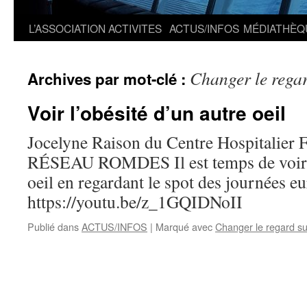
L’ASSOCIATION
ACTIVITES
ACTUS/INFOS
MÉDIATHÈQ
Changer le regar
Archives par mot-clé :
Voir l’obésité d’un autre oeil
Jocelyne Raison du Centre Hospitalier 
RÉSEAU ROMDES Il est temps de voir l
oeil en regardant le spot des journées 
https://youtu.be/z_1GQIDNoII
Publié dans
ACTUS/INFOS
|
Marqué avec
Changer le regard sur