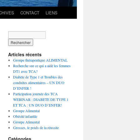
CHIVES
CONTACT
LIENS
Articles récents
Groupe thérapeutique ALIMENTAL
Recherche sur ce qui a aidé les femmes
DT1 avec TCA?
Diabète de Type 1 et Troubles des
conduites alimentaires – UN DUO
D’ENFER !
Participation journée des TCA
WEBINAR : DIABETE DE TYPE 1
ET TCA : UN DUO D’ENFER!
Groupe Alimental
Obésité infantile
Groupe Alimental
Grosses, le poids de la réussite
Catégories