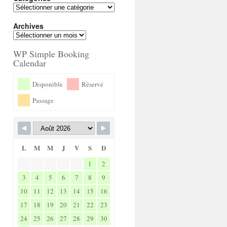
Archives
WP Simple Booking
Calendar
Disponible
Réservé
Passage
L
M
M
J
V
S
D
1
2
3
4
5
6
7
8
9
10
11
12
13
14
15
16
17
18
19
20
21
22
23
24
25
26
27
28
29
30