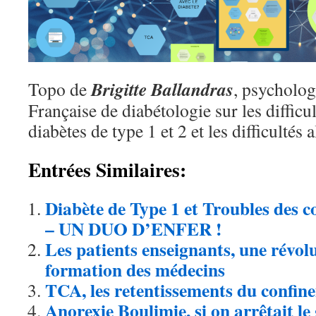
Brigitte Ballandras
Topo de
, psycholog
Française de diabétologie sur les difficu
diabètes de type 1 et 2 et les difficultés 
Entrées Similaires:
Diabète de Type 1 et Troubles des c
– UN DUO D’ENFER !
Les patients enseignants, une révol
formation des médecins
TCA, les retentissements du confin
Anorexie Boulimie, si on arrêtait le