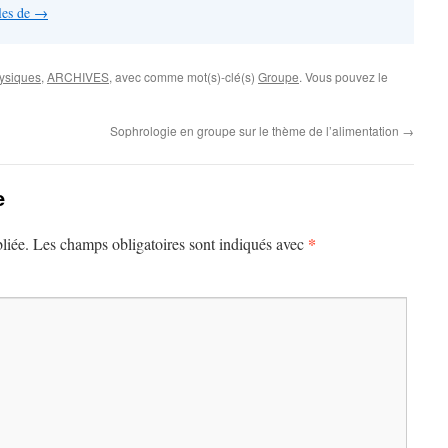
cles de
→
hysiques
,
ARCHIVES
, avec comme mot(s)-clé(s)
Groupe
. Vous pouvez le
Sophrologie en groupe sur le thème de l’alimentation
→
e
*
liée.
Les champs obligatoires sont indiqués avec