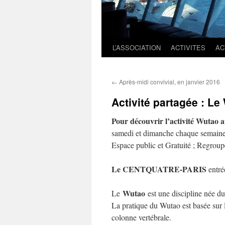
L’ASSOCIATION
ACTIVITES
AC
←
Après-midi convivial, en janvier 2016
Activité partagée : L
Pour découvrir l’activité Wutao 
samedi et dimanche chaque semaine
Espace public et Gratuité ; Regroupe
Le CENTQUATRE-PARIS
entré
Wutao
Le
est une discipline née d
La pratique du Wutao est basée sur 
colonne vertébrale.