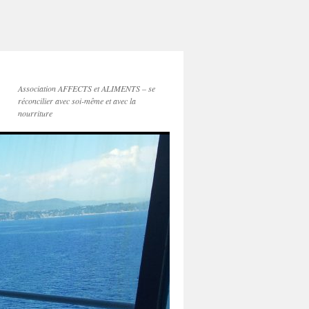
Association AFFECTS et ALIMENTS – se
réconcilier avec soi-même et avec la
nourriture