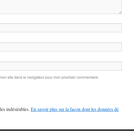
 mon site dans le navigateur pour mon prochain commentaire.
les indésirables.
En savoir plus sur la façon dont les données de