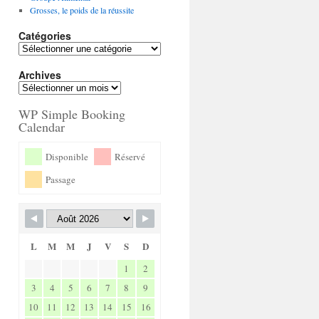
Grosses, le poids de la réussite
Catégories
Archives
WP Simple Booking
Calendar
Disponible
Réservé
Passage
L
M
M
J
V
S
D
1
2
3
4
5
6
7
8
9
10
11
12
13
14
15
16