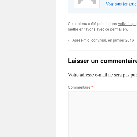
Voir tous les arti
Ce contenu a été publié dans
Activités p
mettre en favoris avec
ce permalien
.
←
Après-midi convivial, en janvier 2016
Laisser un commentair
Votre adresse e-mail ne sera pas pub
Commentaire
*