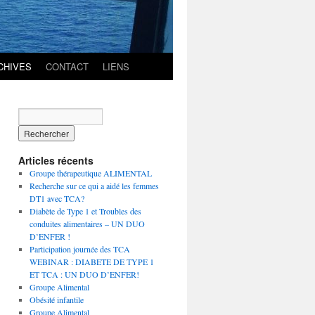
CHIVES
CONTACT
LIENS
Articles récents
Groupe thérapeutique ALIMENTAL
Recherche sur ce qui a aidé les femmes
DT1 avec TCA?
Diabète de Type 1 et Troubles des
conduites alimentaires – UN DUO
D’ENFER !
Participation journée des TCA
WEBINAR : DIABETE DE TYPE 1
ET TCA : UN DUO D’ENFER!
Groupe Alimental
Obésité infantile
Groupe Alimental