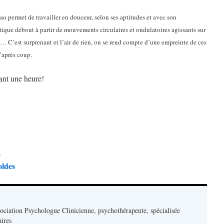
tao permet de travailler en douceur, selon ses aptitudes et avec son
tique débout à partir de mouvements circulaires et ondulatoires agissants sur
nt… C’est surprenant et l’air de rien, on se rend compte d’une empreinte de ces
’après coup.
ant une heure!
e
oldes
sociation Psychologue Clinicienne, psychothérapeute, spécialisée
aires