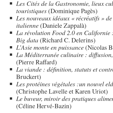
Les Cités de la Gastronomie, lieux cult
touristiques
(Dominique Pagès)
Les nouveaux idéaux « récréatifs » de
italienne
(Daniele Zappalà)
La révolution Food 2.0 en Californie :
Big data
(Richard C. Delerins)
L’Asie monte en puissance
(Nicolas B
La Méditerranée culinaire : diffusion,
(Pierre Raffard)
La viande : définition, statuts et cont
Bruckert)
Les protéines végétales :un nouvel el
(Christophe Lavelle et Karen Uriot)
Le buveur, miroir des pratiques alim
(Céline Hervé-Bazin)