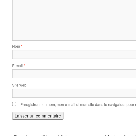
Nom
*
E-mail
*
Site web
Enregistrer mon nom, mon e-mail et mon site dans le navigateur pou