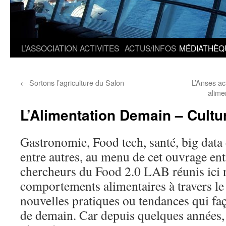
L’ASSOCIATION
ACTIVITES
ACTUS/INFOS
MÉDIATHÈQ
←
Sortons l’agriculture du Salon
L’Anses ac
alime
L’Alimentation Demain – Cultu
Gastronomie, Food tech, santé, big data 
entre autres, au menu de cet ouvrage ent
chercheurs du Food 2.0 LAB réunis ici n
comportements alimentaires à travers le
nouvelles pratiques ou tendances qui fa
de demain. Car depuis quelques années, 