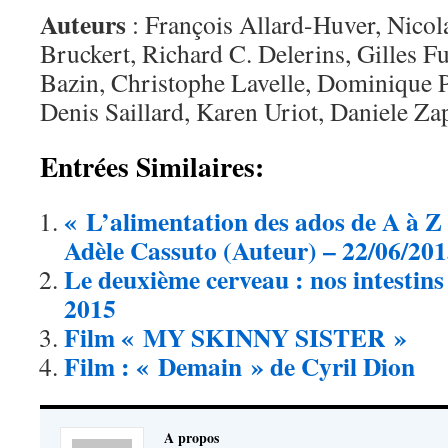
Auteurs
: François Allard-Huver, Nico
Bruckert, Richard C. Delerins, Gilles F
Bazin, Christophe Lavelle, Dominique Pa
Denis Saillard, Karen Uriot, Daniele Za
Entrées Similaires:
« L’alimentation des ados de A à 
Adèle Cassuto (Auteur) – 22/06/20
Le deuxième cerveau : nos intestins
2015
Film « MY SKINNY SISTER »
Film : « Demain » de Cyril Dion
A propos