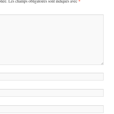
*
liée.
Les champs obligatoires sont indiqués avec