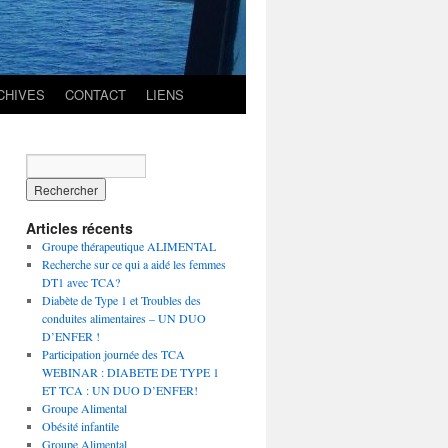
CHIVES
CONTACT
LIENS
Articles récents
Groupe thérapeutique ALIMENTAL
Recherche sur ce qui a aidé les femmes
DT1 avec TCA?
Diabète de Type 1 et Troubles des
conduites alimentaires – UN DUO
D’ENFER !
Participation journée des TCA
WEBINAR : DIABETE DE TYPE 1
ET TCA : UN DUO D’ENFER!
Groupe Alimental
Obésité infantile
Groupe Alimental