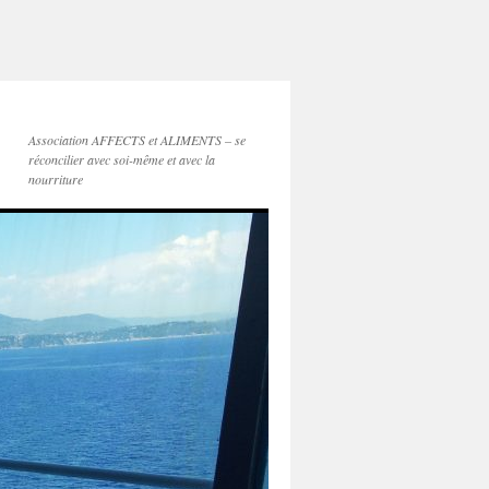
Association AFFECTS et ALIMENTS – se
réconcilier avec soi-même et avec la
nourriture