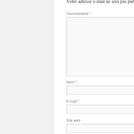
Votre adresse e-mail ne sera pas pub
Commentaire
*
Nom
*
E-mail
*
Site web