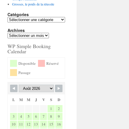
Grosses, le poids de la réussite
Catégories
Archives
WP Simple Booking
Calendar
Disponible
Réservé
Passage
L
M
M
J
V
S
D
1
2
3
4
5
6
7
8
9
10
11
12
13
14
15
16